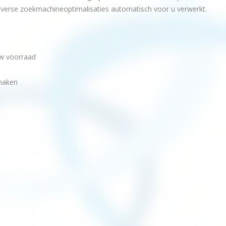
iverse zoekmachineoptimalisaties automatisch voor u verwerkt.
w voorraad
 maken