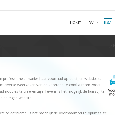
HOME
DV
ILSA
Je 
n professionele manier haar voorraad op de eigen website te
k om diverse weergaven van de voorraad te configureren zodat
modules te creëren zijn. Tevens is het mogelijk de huisstijl te
n de eigen website.
e te definiëren, is het mogelijk de voorraadmodule optimaal te