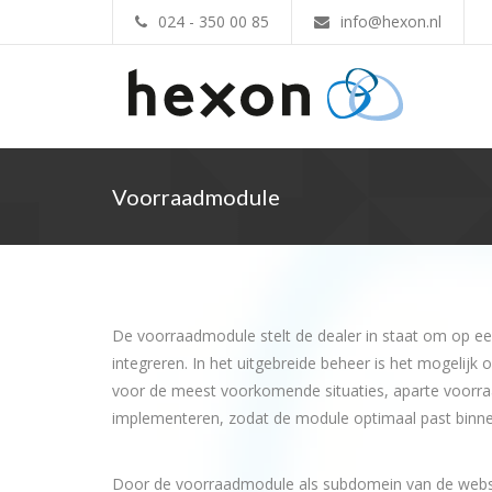
024 - 350 00 85
info@hexon.nl
Voorraadmodule
De voorraadmodule stelt de dealer in staat om op ee
integreren. In het uitgebreide beheer is het mogelij
voor de meest voorkomende situaties, aparte voorraad
implementeren, zodat de module optimaal past binne
Door de voorraadmodule als subdomein van de websit