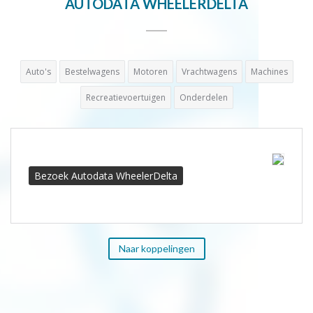
AUTODATA WHEELERDELTA
Auto's
Bestelwagens
Motoren
Vrachtwagens
Machines
Recreatievoertuigen
Onderdelen
Bezoek Autodata WheelerDelta
Naar koppelingen