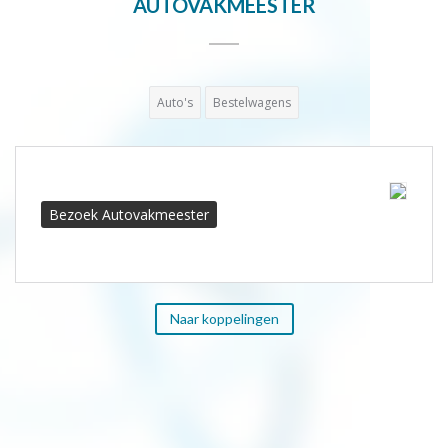
AUTOVAKMEESTER
Auto's
Bestelwagens
Bezoek Autovakmeester
Naar koppelingen