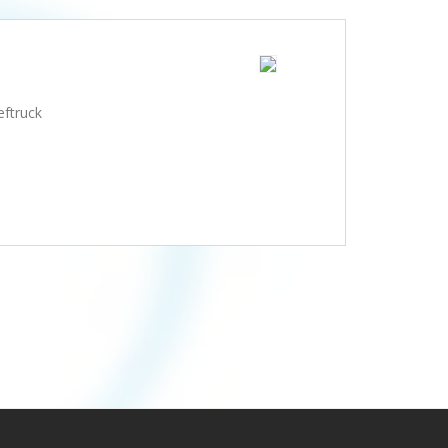
eftruck