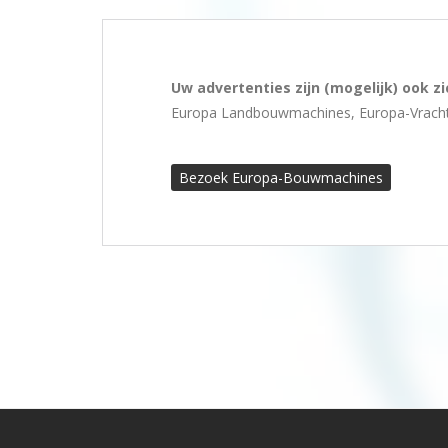
Uw advertenties zijn (mogelijk) ook z
Europa Landbouwmachines, Europa-Vrachtw
Bezoek Europa-Bouwmachines