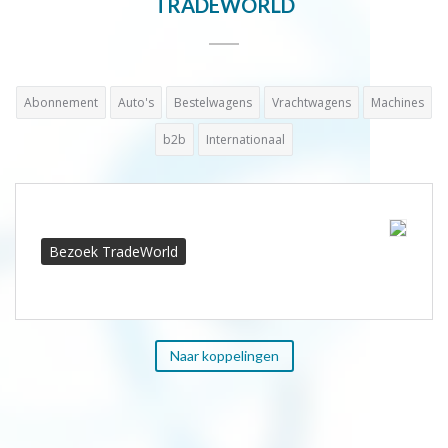
TRADEWORLD
Abonnement
Auto's
Bestelwagens
Vrachtwagens
Machines
b2b
Internationaal
Bezoek TradeWorld
Naar koppelingen