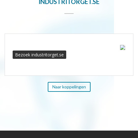
INDUSTRITORGET.SE
Bezoek industritorget.se
Naar koppelingen