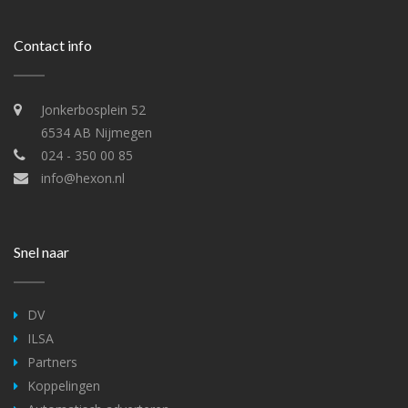
Contact info
Jonkerbosplein 52
6534 AB Nijmegen
024 - 350 00 85
info@hexon.nl
Snel naar
DV
ILSA
Partners
Koppelingen