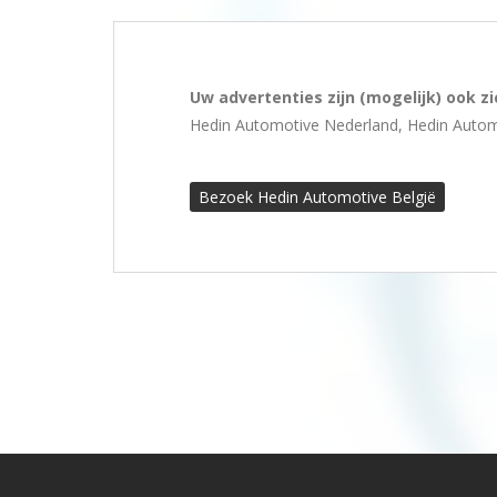
Uw advertenties zijn (mogelijk) ook z
Hedin Automotive Nederland, Hedin Auto
Bezoek Hedin Automotive België