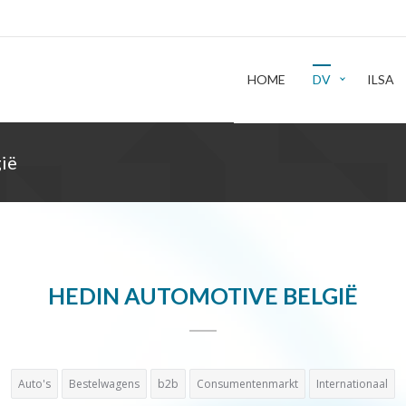
HOME
DV
ILSA
ië
HEDIN AUTOMOTIVE BELGIË
Auto's
Bestelwagens
b2b
Consumentenmarkt
Internationaal