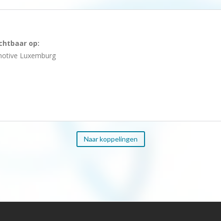
ichtbaar op:
motive Luxemburg
Naar koppelingen