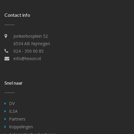
Contact info
Jonkerbosplein 52
6534 AB Nijmegen
024 - 350 00 85
info@hexon.nl
Snel naar
DV
ILSA
Partners
Koppelingen