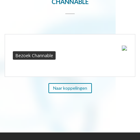
CHANNABLE
Bezoek Channable
Naar koppelingen