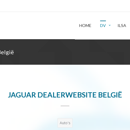
HOME
DV
ILSA
elgië
JAGUAR DEALERWEBSITE BELGIË
Auto's