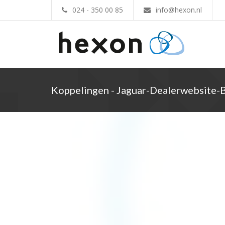
024 - 350 00 85
info@hexon.nl
Koppelingen - Jaguar-Dealerwebsite-B