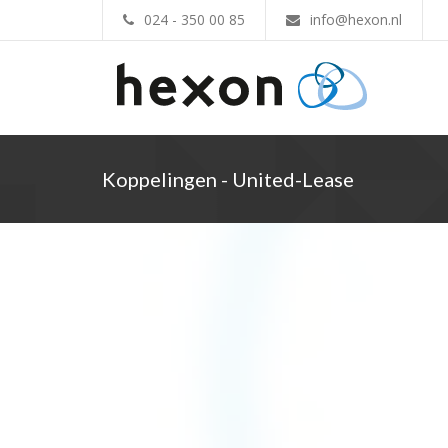
024 - 350 00 85
info@hexon.nl
Koppelingen - United-Lease