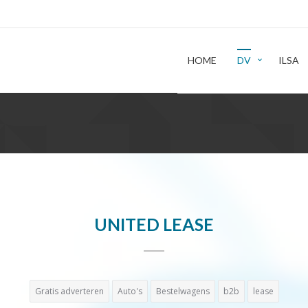
HOME
DV
ILSA
UNITED LEASE
Gratis adverteren
Auto's
Bestelwagens
b2b
lease