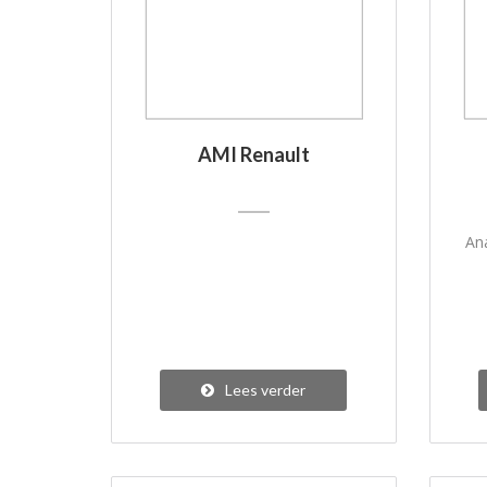
AMI Renault
An
Lees verder