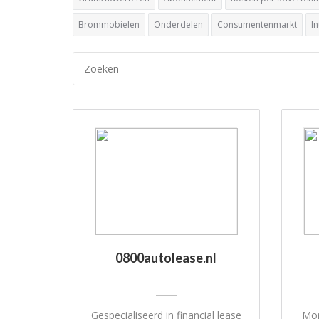
Brommobielen
Onderdelen
Consumentenmarkt
I
0800autolease.nl
Gespecialiseerd in financial lease
Mor