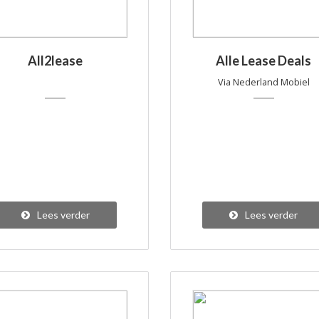
All2lease
Alle Lease Deals
Via Nederland Mobiel
Lees verder
Lees verder