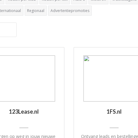
nternationaal
Regionaal
Advertentiepromoties
123Lease.nl
1FS.nl
gen op weg in jouw nieuwe
Ontvang leads en bestelling