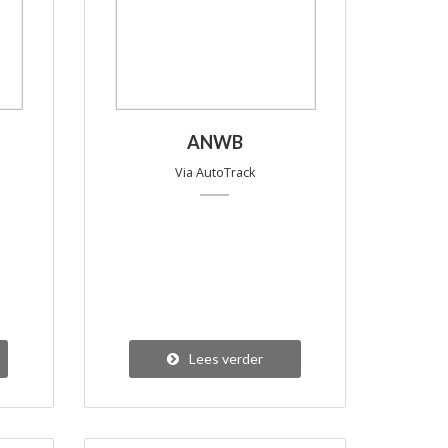
ANWB
Via AutoTrack
Lees verder