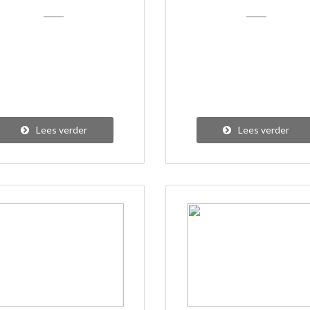
Lees verder
Lees verder