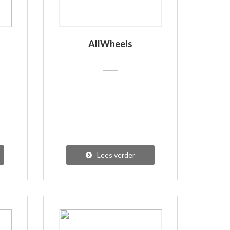
AllWheels
Lees verder