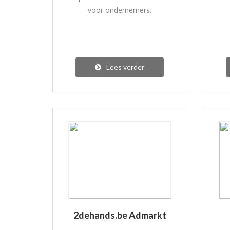
voor ondernemers.
Lees verder
2dehands.be Admarkt