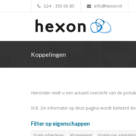
024 - 350 00 85
info@hexon.nl
Koppelingen
Hieronder vindt u een actueel overzicht van de porta
N.B. De informatie op deze pagina wordt beheerd do
Filter op eigenschappen
Gratis adverteren
Abonnement
Kosten per advertent