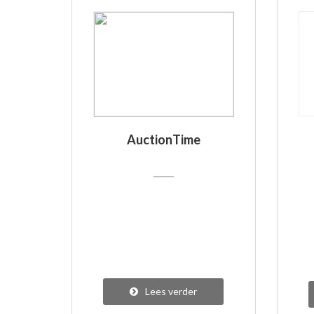
AuctionTime
Lees verder