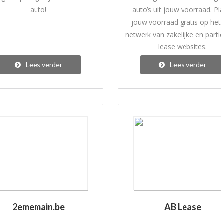
auto!
auto’s uit jouw voorraad. Pl
jouw voorraad gratis op het
netwerk van zakelijke en parti
lease websites.
Lees verder
Lees verder
2ememain.be
AB Lease