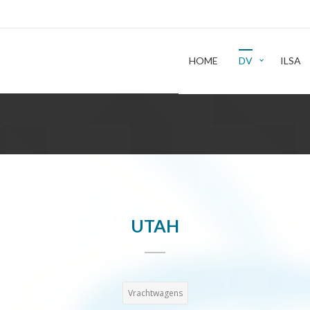
HOME
DV
ILSA
UTAH
Vrachtwagens