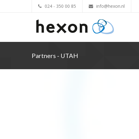
024 - 350 00 85
info@hexon.nl
Partners - UTAH