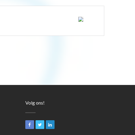
Volg ons!