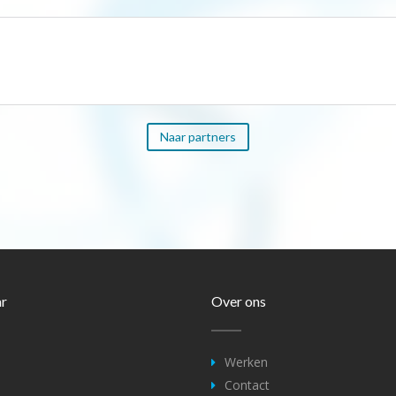
Naar partners
ar
Over ons
Werken
Contact