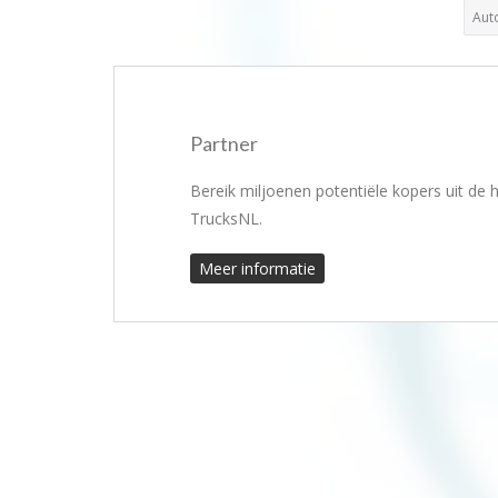
Aut
Partner
Bereik miljoenen potentiële kopers uit de
TrucksNL.
Meer informatie