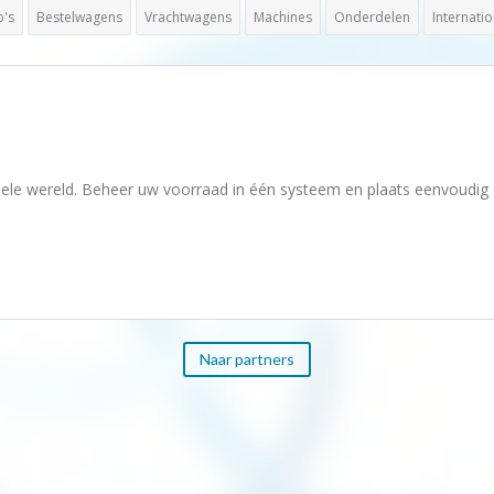
o's
Bestelwagens
Vrachtwagens
Machines
Onderdelen
Internati
 hele wereld. Beheer uw voorraad in één systeem en plaats eenvoudi
Naar partners