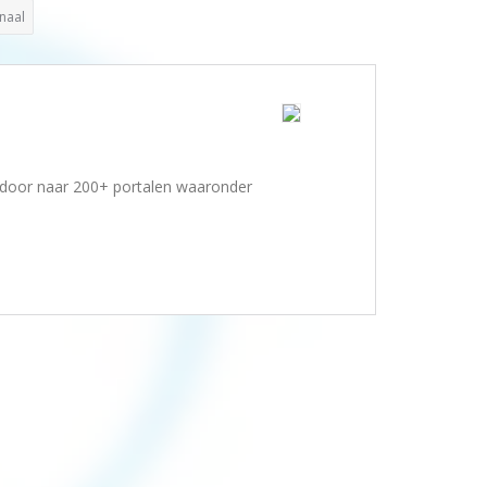
onaal
g door naar 200+ portalen waaronder