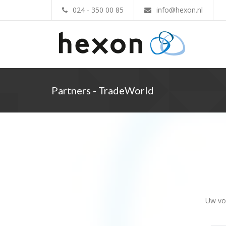
024 - 350 00 85
info@hexon.nl
Partners - TradeWorld
Uw vol