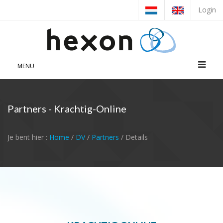
Login
MENU
Partners - Krachtig-Online
Je bent hier :
Home
/
DV
/
Partners
/ Details