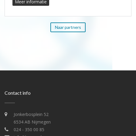
Meer informatie
Naar partners
Contact info
Jonkerbosplein 52
6534 AB Nijmegen
024 - 350 00 85