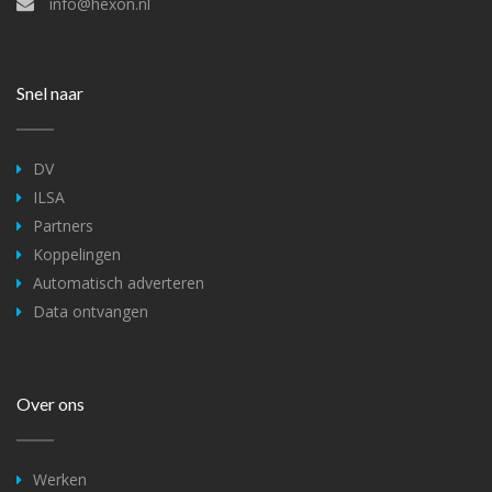
info@hexon.nl
Snel naar
DV
ILSA
Partners
Koppelingen
Automatisch adverteren
Data ontvangen
Over ons
Werken