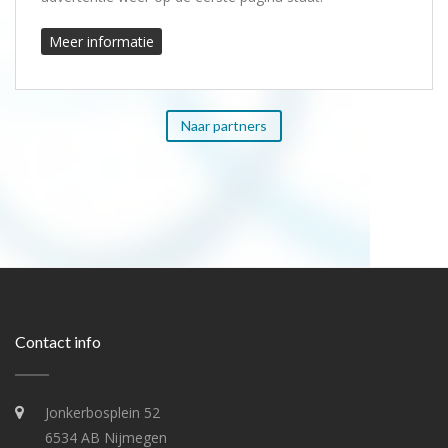
Meer informatie
Naar partners
Contact info
Jonkerbosplein 52
6534 AB Nijmegen