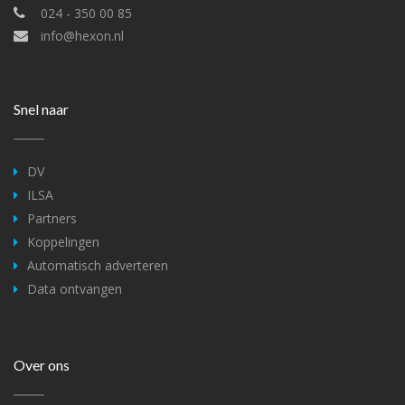
024 - 350 00 85
info@hexon.nl
Snel naar
DV
ILSA
Partners
Koppelingen
Automatisch adverteren
Data ontvangen
Over ons