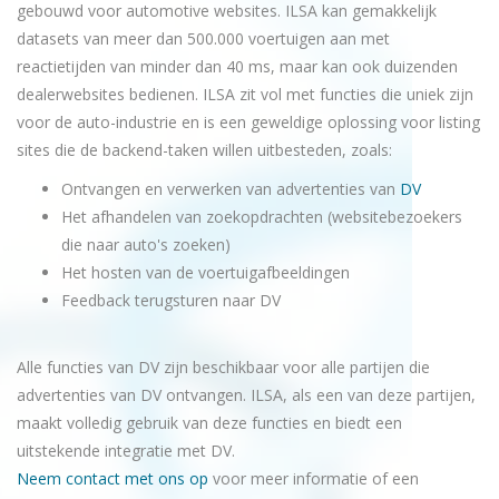
gebouwd voor automotive websites. ILSA kan gemakkelijk
datasets van meer dan 500.000 voertuigen aan met
reactietijden van minder dan 40 ms, maar kan ook duizenden
dealerwebsites bedienen. ILSA zit vol met functies die uniek zijn
voor de auto-industrie en is een geweldige oplossing voor listing
sites die de backend-taken willen uitbesteden, zoals:
Ontvangen en verwerken van advertenties van
DV
Het afhandelen van zoekopdrachten (websitebezoekers
die naar auto's zoeken)
Het hosten van de voertuigafbeeldingen
Feedback terugsturen naar DV
Alle functies van DV zijn beschikbaar voor alle partijen die
advertenties van DV ontvangen. ILSA, als een van deze partijen,
maakt volledig gebruik van deze functies en biedt een
uitstekende integratie met DV.
Neem contact met ons op
voor meer informatie of een