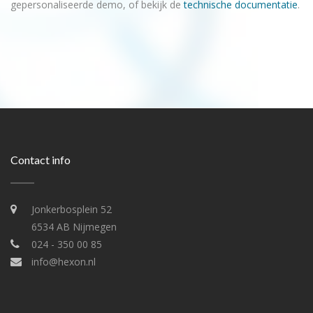
gepersonaliseerde demo, of bekijk de
technische documentatie
.
Contact info
Jonkerbosplein 52
6534 AB Nijmegen
024 - 350 00 85
info@hexon.nl