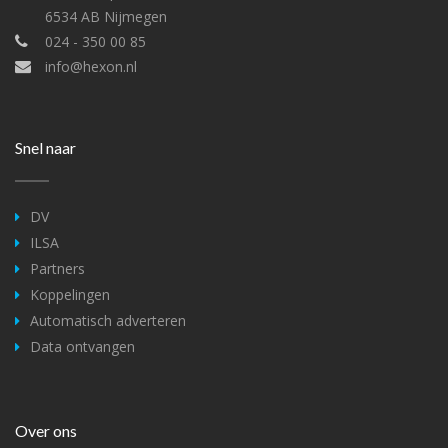
6534 AB Nijmegen
024 - 350 00 85
info@hexon.nl
Snel naar
DV
ILSA
Partners
Koppelingen
Automatisch adverteren
Data ontvangen
Over ons