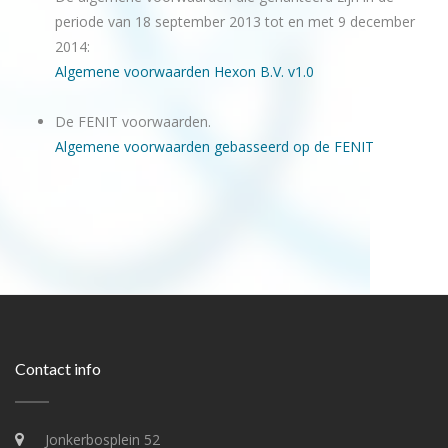
periode van 18 september 2013 tot en met 9 december
2014:
Algemene voorwaarden Hexon B.V. v1.0
De FENIT voorwaarden.
Algemene voorwaarden gebasseerd op de FENIT
Contact info
Jonkerbosplein 52