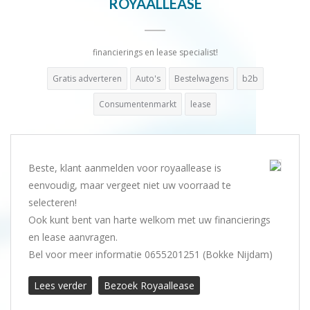
ROYAALLEASE
financierings en lease specialist!
Gratis adverteren
Auto's
Bestelwagens
b2b
Consumentenmarkt
lease
Beste, klant aanmelden voor royaallease is
eenvoudig, maar vergeet niet uw voorraad te
selecteren!
Ook kunt bent van harte welkom met uw financierings
en lease aanvragen.
Bel voor meer informatie 0655201251 (Bokke Nijdam)
Lees verder
Bezoek Royaallease