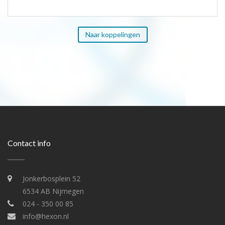
Naar koppelingen
Contact info
Jonkerbosplein 52
6534 AB Nijmegen
024 - 350 00 85
info@hexon.nl