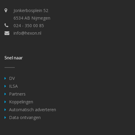
Jonkerbosplein 52
6534 AB Nijmegen
024 - 350 00 85
info@hexon.nl
Snel naar
DV
ILSA
Partners
Koppelingen
Automatisch adverteren
Data ontvangen