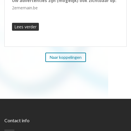
Uw advertenties zijn (mogelijk) ook zichtbaar op:
2ememain.be
Lees verder
Naar koppelingen
Contact info