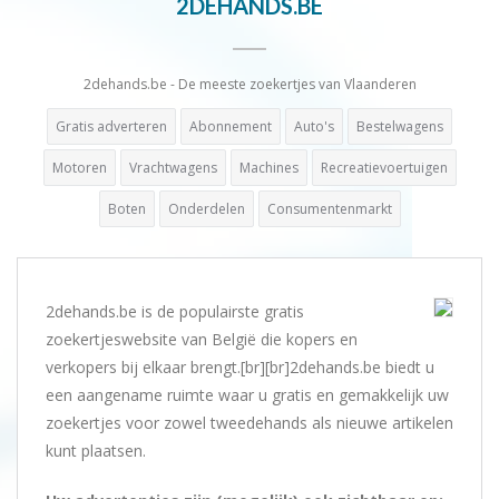
2DEHANDS.BE
2dehands.be - De meeste zoekertjes van Vlaanderen
Gratis adverteren
Abonnement
Auto's
Bestelwagens
Motoren
Vrachtwagens
Machines
Recreatievoertuigen
Boten
Onderdelen
Consumentenmarkt
2dehands.be is de populairste gratis
zoekertjeswebsite van België die kopers en
verkopers bij elkaar brengt.[br][br]2dehands.be biedt u
een aangename ruimte waar u gratis en gemakkelijk uw
zoekertjes voor zowel tweedehands als nieuwe artikelen
kunt plaatsen.