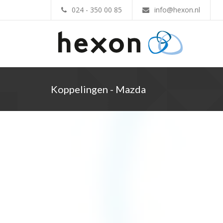
024 - 350 00 85
info@hexon.nl
Koppelingen - Mazda