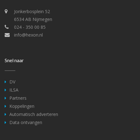
Jonkerbosplein 52
6534 AB Nijmegen
024 - 350 00 85
info@hexon.nl
Snel naar
DV
ILSA
Partners
Koppelingen
Automatisch adverteren
Data ontvangen